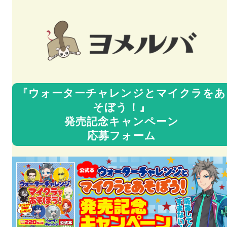
『ウォーターチャレンジとマイクラをあ
そぼう！』
発売記念キャンペーン
応募フォーム