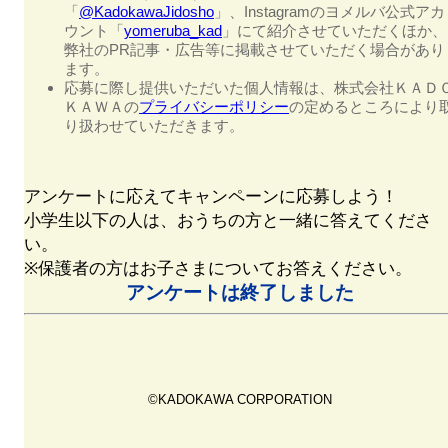
「
@KadokawaJidosho
」、Instagramのヨメルバ公式アカ
ウント「
yomeruba_kad
」にて紹介させていただくほか、
弊社のPR記事・広告等に掲載させていただく場合があり
ます。
応募に際し提供いただいた個人情報は、株式会社ＫＡＤ
ＫＡＷＡの
プライバシーポリシー
の定めるところにより
り扱わせていただきます。
アンケートに応えてキャンペーンに応募しよう！
小学生以下の人は、おうちの方と一緒に答えてくださ
い。
※保護者の方はお子さまについてお答えください。
アンケートは終了しました
©KADOKAWA CORPORATION